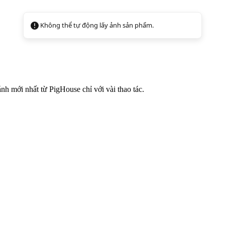
Không thể tự động lấy ảnh sản phẩm.
h mới nhất từ PigHouse chỉ với vài thao tác.