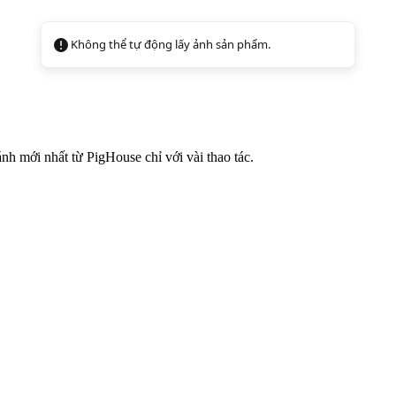
Không thể tự động lấy ảnh sản phẩm.
h mới nhất từ PigHouse chỉ với vài thao tác.